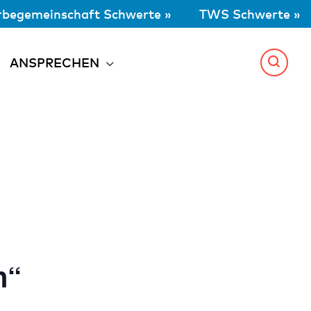
begemeinschaft Schwerte »
TWS Schwerte »
ANSPRECHEN
n“