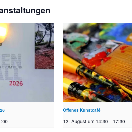
anstaltungen
026
Offenes Kunstcafé
1:00
12. August um 14:30
–
17:30