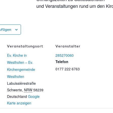
und Veranstaltungen rund um den Kir
ufügen
Veranstaltungsort
Veranstalter
Ev. Kirche in
285270060
Telefon
Westhofen – Ev.
0177 222 6763
Kirchengemeinde
Westhofen
Labuissièrestraße
Schwerte
,
NRW
58239
Deutschland
Google
Karte anzeigen