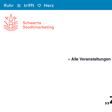
Zum
Inhalt
springen
« Alle Veranstaltungen
„