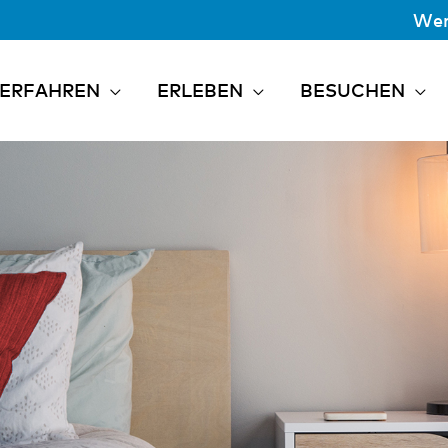
Wer
ERFAHREN
ERLEBEN
BESUCHEN