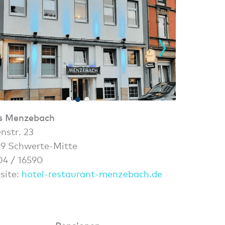
s
Menzebach
nstr. 23
9 Schwerte-Mitte
4 / 16590
site:
hotel-restaurant-menzebach.de