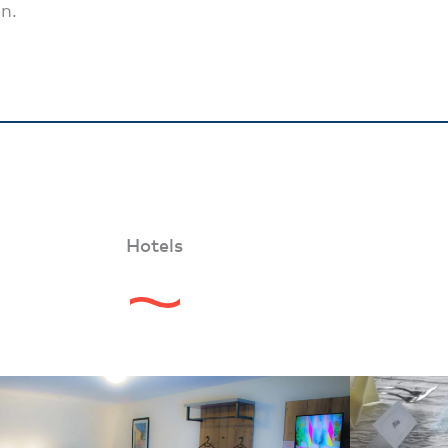
n.
Hotels