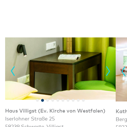
Haus Villigst
(Ev. Kirche von Westfalen)
Kath
Iserlohner Straße 25
Berg
58239 Schwerte-Villigst