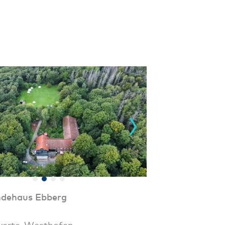
ndehaus Ebberg