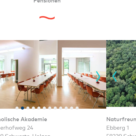
Pensionen
olische Akademie
Naturfreu
erhofweg 24
Ebberg 1