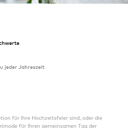
Schwerte
zu jeder Jahreszeit
on für Ihre Hochzeitsfeier sind, oder die
autmode für Ihren gemeinsamen Tag der