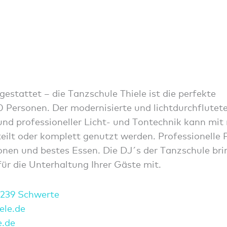
gestattet – die Tanzschule Thiele ist die perfekte
0 Personen. Der modernisierte und lichtdurchflutet
nd professioneller Licht- und Tontechnik kann mit
eilt oder komplett genutzt werden. Professionelle 
ionen und bestes Essen. Die DJ´s der Tanzschule bri
ür die Unterhaltung Ihrer Gäste mit.
8239 Schwerte
ie
le.de
e.de