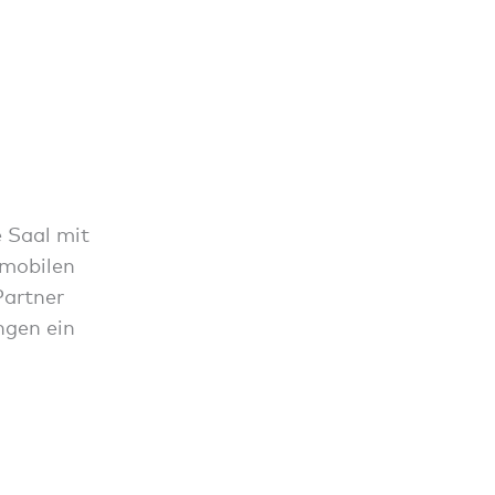
e Saal mit
 mobilen
Partner
ngen ein