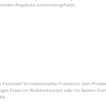
assenden Angebote zusammengefasst.
 Festsaal? Im traditionellen Freischütz kein Proble
siges Essen im Waldrestaurant oder im Spaten Gar
ld.