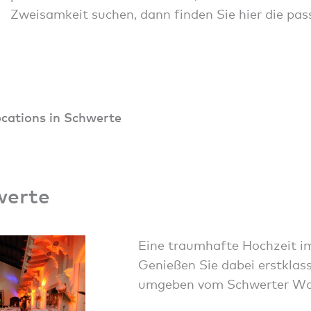
Zweisamkeit suchen, dann finden Sie hier die p
ocations in Schwerte
werte
Eine traumhafte Hochzeit im
Genießen Sie dabei erstklas
umgeben vom Schwerter Wa