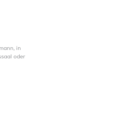
mann, in
ssaal oder