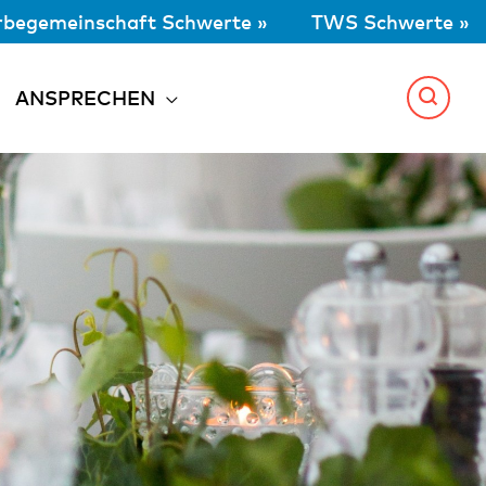
begemeinschaft Schwerte »
TWS Schwerte »
ANSPRECHEN