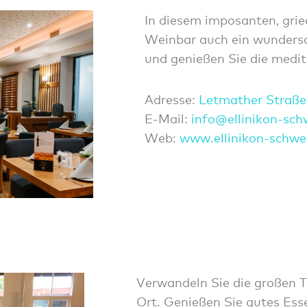
In diesem imposanten, grie
Weinbar auch ein wunders
und genießen Sie die medit
Adresse:
Letmather Straße
E-Mail:
info@
ellin
ikon-
sch
Web:
www.ellinikon-schwe
Verwandeln Sie die großen 
Ort. Genießen Sie gutes Ess