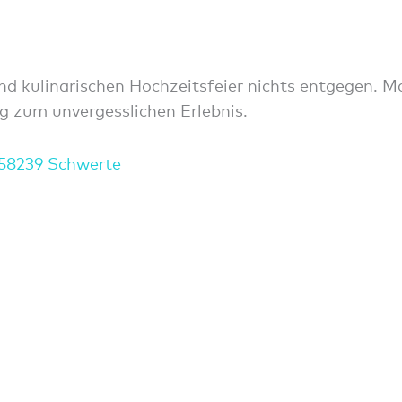
 und kulinarischen Hochzeitsfeier nichts entgegen. 
g zum unvergesslichen Erlebnis.
 58239 Schwerte