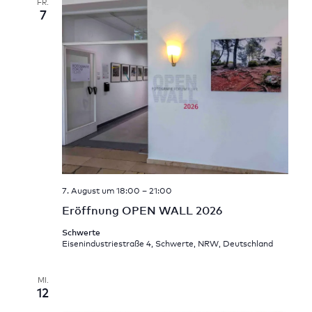
FR.
7
7. August um 18:00
–
21:00
Eröffnung OPEN WALL 2026
Schwerte
Eisenindustriestraße 4, Schwerte, NRW, Deutschland
MI.
12