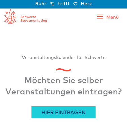
Zum
Inhalt
Menü
Menü
springen
Veranstaltungs­kalender für Schwerte
Möchten Sie selber
Veranstaltungen eintragen?
HIER EINTRAGEN