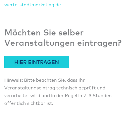
wert
e-sta
dtmar
ketin
g.de
Möchten Sie selber
Veranstaltungen eintragen?
HIER EINTRAGEN
Hinweis:
Bitte beachten Sie, dass Ihr
Veranstaltungseintrag technisch geprüft und
verarbeitet wird und in der Regel in 2–3 Stunden
öffentlich sichtbar ist.