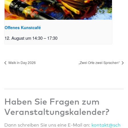
Offenes Kunstcafé
12. August um 14:30
–
17:30
Walk in Day 2026
„Zwei Orte zwei Sprachen“
Haben Sie Fragen zum
Veranstaltungskalender?
Dann schreiben Sie uns eine E-Mail an:
konta
kt@sc
h