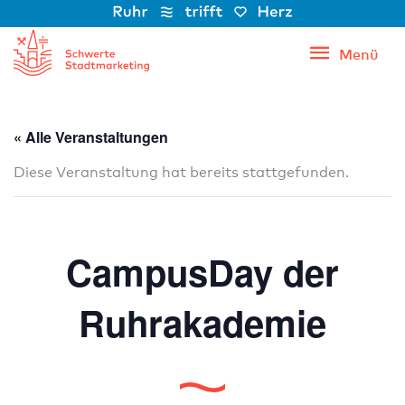
Zum
Inhalt
Menü
Menü
springen
« Alle Veranstaltungen
Diese Veranstaltung hat bereits stattgefunden.
CampusDay der
Ruhrakademie