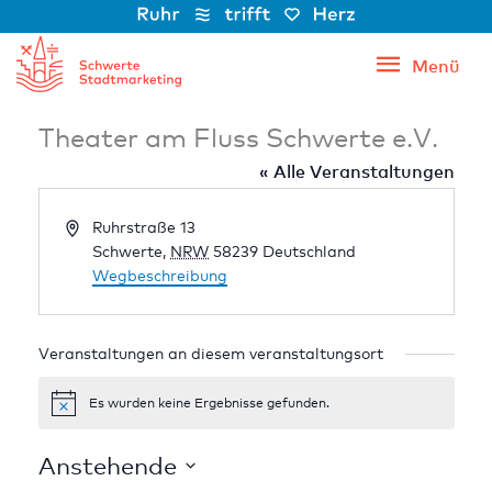
Zum
Inhalt
Menü
Menü
springen
Theater am Fluss Schwerte e.V.
« Alle Veranstaltungen
Adresse
Ruhrstraße 13
Schwerte
,
NRW
58239
Deutschland
Wegbeschreibung
Veranstaltungen an diesem veranstaltungsort
Es wurden keine Ergebnisse gefunden.
Hinweis
Anstehende