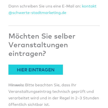
Dann schreiben Sie uns eine E-Mail an:
konta
kt
@sc
hwert
e-sta
dtmar
ketin
g.de
Möchten Sie selber
Veranstaltungen
eintragen?
HIER EINTRAGEN
Hinweis:
Bitte beachten Sie, dass Ihr
Veranstaltungseintrag technisch geprüft und
verarbeitet wird und in der Regel in 2–3 Stunden
öffentlich sichtbar ist.