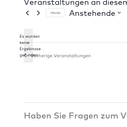
Veranstaltungen an diese
Anstehende
Heute
Datum
wählen.
Es wurden
keine
Hinweis
Ergebnisse
gefunden.
Vorherige
Veranstaltungen
Haben Sie Fragen zum V