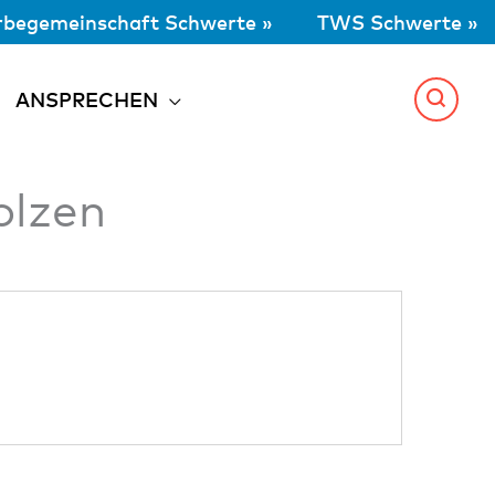
begemeinschaft Schwerte »
TWS Schwerte »
ANSPRECHEN
olzen