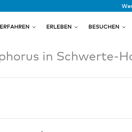
Wer
ERFAHREN
ERLEBEN
BESUCHEN
ophorus in Schwerte-H