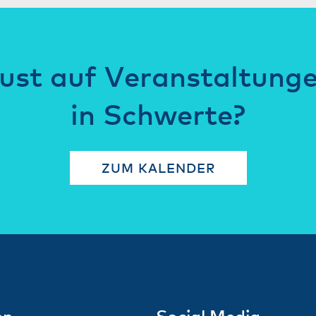
ust auf Veranstaltung
in Schwerte?
ZUM KALENDER
en
Social Media