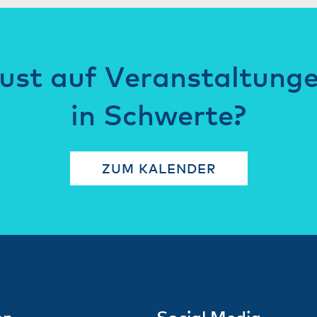
ust auf Veranstaltung
in Schwerte?
ZUM KALENDER
en
Social Media