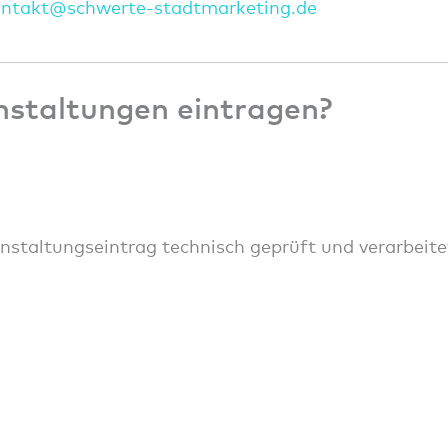
onta
kt@sc
hwert
e-sta
dtmar
ketin
g.de
nstaltungen eintragen?
anstaltungseintrag technisch geprüft und verarbeite