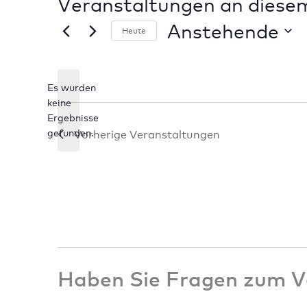
Veranstaltungen an diese
Anstehende
Heute
Datum
wählen.
Es wurden
keine
Hinweis
Ergebnisse
gefunden.
Vorherige
Veranstaltungen
Haben Sie Fragen zum V