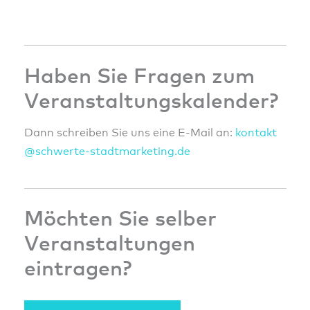
Haben Sie Fragen zum
Veranstaltungskalender?
Dann schreiben Sie uns eine E-Mail an:
konta
kt
@sc
hwert
e-sta
dtmar
ketin
g.de
Möchten Sie selber
Veranstaltungen
eintragen?