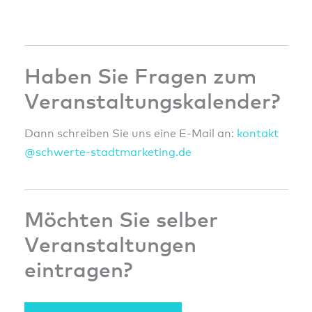
Haben Sie Fragen zum
Veranstaltungskalender?
Dann schreiben Sie uns eine E-Mail an:
konta
kt
@sc
hwert
e-sta
dtmar
ketin
g.de
Möchten Sie selber
Veranstaltungen
eintragen?