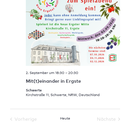
2. September um 18:30
–
20:30
Mit(t)einander in Ergste
Schwerte
Kirchstraße 11, Schwerte, NRW, Deutschland
Vorherige
Heute
Nächste
Veranstaltungen
Veranstal