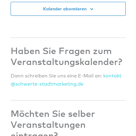
Kalender abonnieren
Haben Sie Fragen zum
Veranstaltungskalender?
Dann schreiben Sie uns eine E-Mail an:
konta
kt
@sc
hwert
e-sta
dtmar
ketin
g.de
Möchten Sie selber
Veranstaltungen
eintragen?