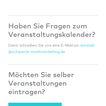
Haben Sie Fragen zum
Veranstaltungskalender?
Dann schreiben Sie uns eine E-Mail an:
konta
kt
@sc
hwert
e-sta
dtmar
ketin
g.de
Möchten Sie selber
Veranstaltungen
eintragen?