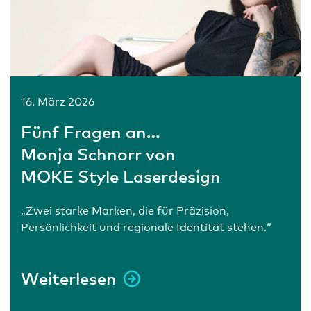
16. März 2026
Fünf Fragen an…
Monja Schnorr von
MOKE Style Laserdesign
und Men‘s World (MW)
„Zwei starke Marken, die für Präzision,
Persönlichkeit und regionale Identität stehen.“
Weiterlesen