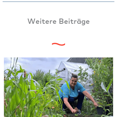
Weitere Beiträge