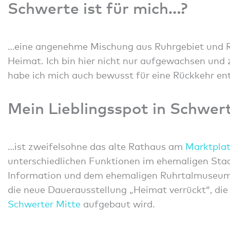
Schwerte ist für mich…?
…eine angenehme Mischung aus Ruhrgebiet und 
Heimat. Ich bin hier nicht nur aufgewachsen un
habe ich mich auch bewusst für eine Rückkehr en
Mein Lieblingsspot in Schwer
…ist zweifelsohne das alte Rathaus am
Marktpla
unterschiedlichen Funktionen im ehemaligen Stadt
Information und dem ehemaligen Ruhrtalmuseum 
die neue Dauerausstellung „Heimat verrückt“, die
Schwerter Mitte
aufgebaut wird.