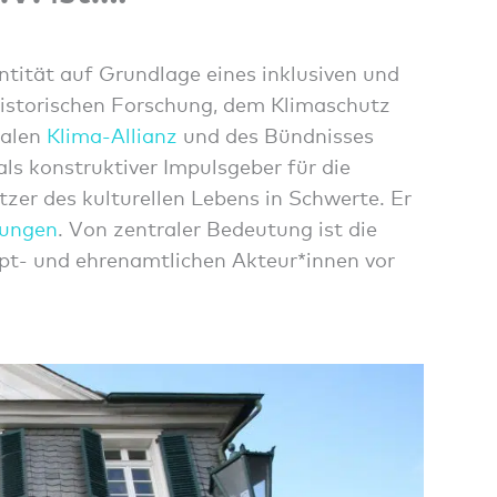
ntität auf Grundlage eines inklusiven und
 historischen Forschung, dem Klimaschutz
kalen
Klima-Allianz
und des Bündnisses
als konstruktiver Impulsgeber für die
er des kulturellen Lebens in Schwerte. Er
rungen
. Von zentraler Bedeutung ist die
pt- und ehrenamtlichen Akteur*innen vor