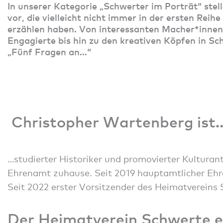
In unserer Kategorie „Schwerter im Porträt“ stell
vor, die vielleicht nicht immer in der ersten Rei
erzählen haben. Von interessanten Macher*innen 
Engagierte bis hin zu den kreativen Köpfen in Sc
„Fünf Fragen an…“
Christopher Wartenberg ist
…studierter Historiker und promovierter Kulturan
Ehrenamt zuhause. Seit 2019 hauptamtlicher Eh
Seit 2022 erster Vorsitzender des Heimatvereins 
Der Heimatverein Schwerte e.