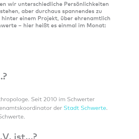
en wir unterschiedliche Persönlichkeiten
he stehen, aber durchaus spannendes zu
hinter einem Projekt, über ehrenamtlich
hwerte – hier heißt es einmal im Monat:
…?
thropologe. Seit 2010 im Schwerter
renamtskoordinator der
Stadt Schwerte
.
Schwerte.
V. ist…?