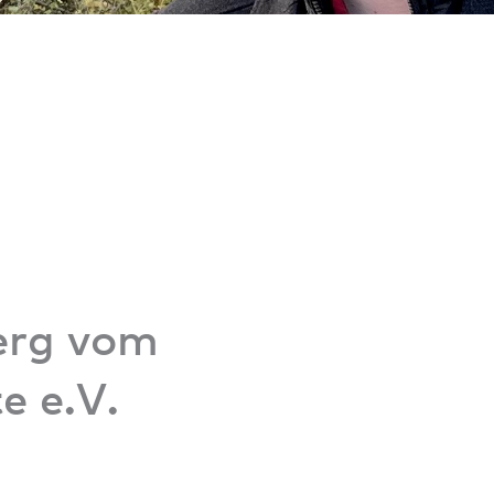
erg vom
e e.V.