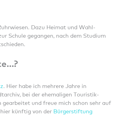
Ruhrwiesen. Dazu Heimat und Wahl-
d zur Schule gegangen, nach dem Studium
tschieden.
te…?
tz
. Hier habe ich mehrere Jahre in
archiv, bei der ehemaligen Touristik-
gearbeitet und freue mich schon sehr auf
 hier künftig von der
Bürgerstiftung