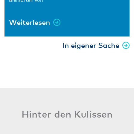
Biersorten von
Weiterlesen
In eigener Sache
Hinter den Kulissen