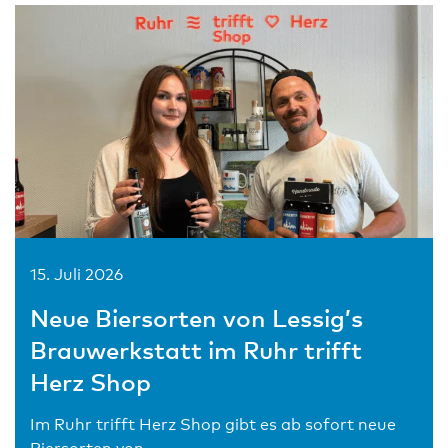
15. Juli 2026
Neue Biersorten von Lessig’s
Brauwerkstatt im Ruhr trifft
Herz Shop
Im Ruhr trifft Herz Shop gibt es ab sofort neue