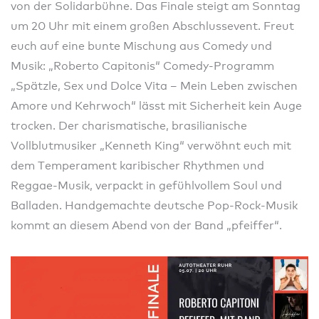
von der Solidarbühne. Das Finale steigt am Sonntag
um 20 Uhr mit einem großen Abschlussevent. Freut
euch auf eine bunte Mischung aus Comedy und
Musik: „Roberto Capitonis“ Comedy-Programm
„Spätzle, Sex und Dolce Vita – Mein Leben zwischen
Amore und Kehrwoch“ lässt mit Sicherheit kein Auge
trocken. Der charismatische, brasilianische
Vollblutmusiker „Kenneth King“ verwöhnt euch mit
dem Temperament karibischer Rhythmen und
Reggae-Musik, verpackt in gefühlvollem Soul und
Balladen. Handgemachte deutsche Pop-Rock-Musik
kommt an diesem Abend von der Band „pfeiffer“.