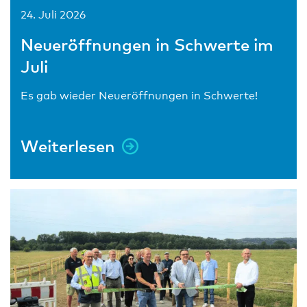
24. Juli 2026
Neueröffnungen in Schwerte im
Juli
Es gab wieder Neueröffnungen in Schwerte!
Weiterlesen