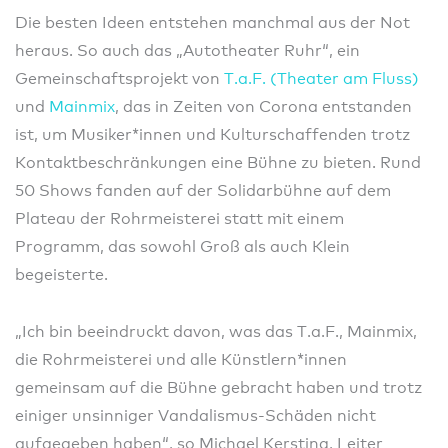
Die besten Ideen entstehen manchmal aus der Not
heraus. So auch das „Autotheater Ruhr“, ein
Gemeinschaftsprojekt von
T.a.F. (Theater am Fluss)
und
Mainmix
, das in Zeiten von Corona entstanden
ist, um Musiker*innen und Kulturschaffenden trotz
Kontaktbeschränkungen eine Bühne zu bieten. Rund
50 Shows fanden auf der Solidarbühne auf dem
Plateau der Rohrmeisterei statt mit einem
Programm, das sowohl Groß als auch Klein
begeisterte.
„Ich bin beeindruckt davon, was das T.a.F., Mainmix,
die Rohrmeisterei und alle Künstlern*innen
gemeinsam auf die Bühne gebracht haben und trotz
einiger unsinniger Vandalismus-Schäden nicht
aufgegeben haben“, so Michael Kersting, Leiter