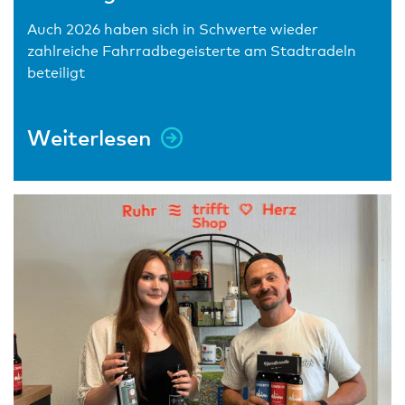
Auch 2026 haben sich in Schwerte wieder
zahlreiche Fahrradbegeisterte am Stadtradeln
beteiligt
Weiterlesen