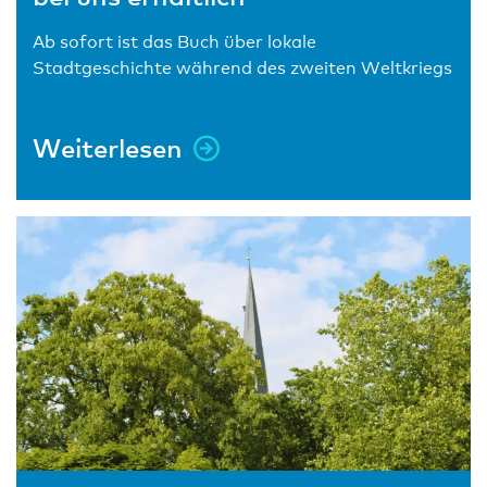
Ab sofort ist das Buch über lokale
Stadtgeschichte während des zweiten Weltkriegs
Weiterlesen