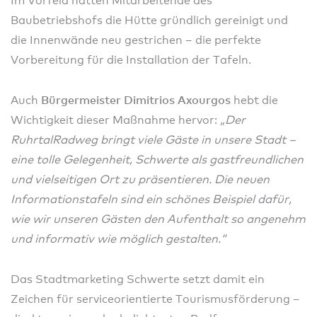
Im Vorfeld hatten Mitarbeitende des
Baubetriebshofs die Hütte gründlich gereinigt und
die Innenwände neu gestrichen – die perfekte
Vorbereitung für die Installation der Tafeln.
Bürgermeister Dimitrios Axourgos
Auch
hebt die
Wichtigkeit dieser Maßnahme hervor:
„Der
RuhrtalRadweg bringt viele Gäste in unsere Stadt –
eine tolle Gelegenheit, Schwerte als gastfreundlichen
und vielseitigen Ort zu präsentieren. Die neuen
Informationstafeln sind ein schönes Beispiel dafür,
wie wir unseren Gästen den Aufenthalt so angenehm
und informativ wie möglich gestalten.“
Das Stadtmarketing Schwerte setzt damit ein
Zeichen für serviceorientierte Tourismusförderung –