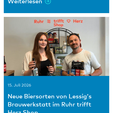
Weiterlesen
15. Juli 2026
Neue Biersorten von Lessig’s
Brauwerkstatt im Ruhr trifft
Herz Shop