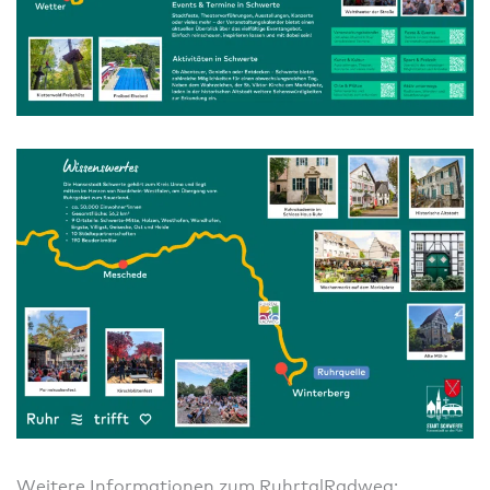
Weitere Informationen zum RuhrtalRadweg: