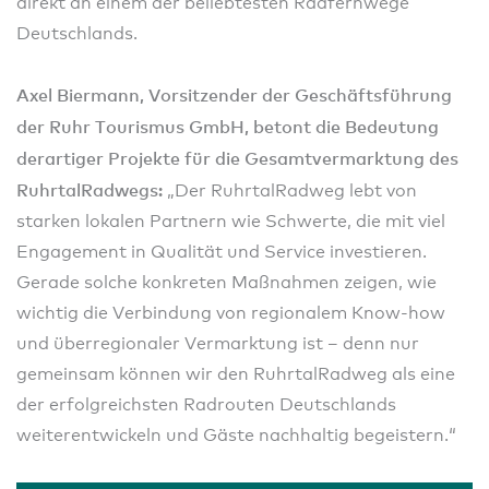
direkt an einem der beliebtesten Radfernwege
Deutschlands.
Axel Biermann, Vorsitzender der Geschäftsführung
der Ruhr Tourismus GmbH, betont die Bedeutung
derartiger Projekte für die Gesamtvermarktung des
RuhrtalRadwegs:
„Der RuhrtalRadweg lebt von
starken lokalen Partnern wie Schwerte, die mit viel
Engagement in Qualität und Service investieren.
Gerade solche konkreten Maßnahmen zeigen, wie
wichtig die Verbindung von regionalem Know-how
und überregionaler Vermarktung ist – denn nur
gemeinsam können wir den RuhrtalRadweg als eine
der erfolgreichsten Radrouten Deutschlands
weiterentwickeln und Gäste nachhaltig begeistern.“