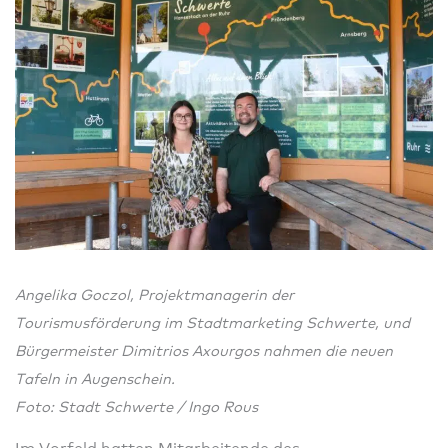
Angelika Goczol, Projektmanagerin der
Tourismusförderung im Stadtmarketing Schwerte, und
Bürgermeister Dimitrios Axourgos nahmen die neuen
Tafeln in Augenschein.
Foto: Stadt Schwerte / Ingo Rous