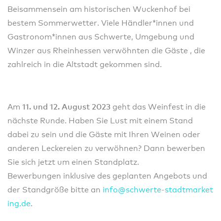
Beisammensein am historischen Wuckenhof bei
bestem Sommerwetter. Viele Händler*innen und
Gastronom*innen aus Schwerte, Umgebung und
Winzer aus Rheinhessen verwöhnten die Gäste , die
zahlreich in die Altstadt gekommen sind.
11. und 12. August 2023
Am
geht das Weinfest in die
nächste Runde. Haben Sie Lust mit einem Stand
dabei zu sein und die Gäste mit Ihren Weinen oder
anderen Leckereien zu verwöhnen? Dann bewerben
Sie sich jetzt um einen Standplatz.
Bewerbungen inklusive des geplanten Angebots und
der Standgröße bitte an
info@
schwe
rte-s
tadtm
arket
ing.d
e
.