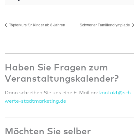
Töpferkurs für Kinder ab 8 Jahren
Schwerter Familienolympiade
Haben Sie Fragen zum
Veranstaltungskalender?
Dann schreiben Sie uns eine E-Mail an:
konta
kt@sc
h
wert
e-sta
dtmar
ketin
g.de
Möchten Sie selber