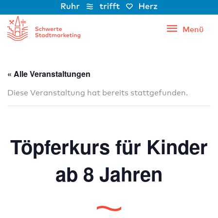
Zum
Inhalt
Menü
Menü
springen
« Alle Veranstaltungen
Diese Veranstaltung hat bereits stattgefunden.
Töpferkurs für Kinder
ab 8 Jahren