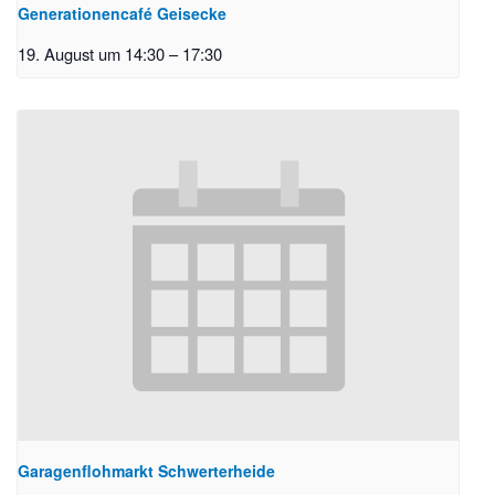
Generationencafé Geisecke
19. August um 14:30
–
17:30
Garagenflohmarkt Schwerterheide