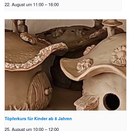
22. August um 11:00
–
16:00
Töpferkurs für Kinder ab 8 Jahren
25. August um 10:00
–
12:00