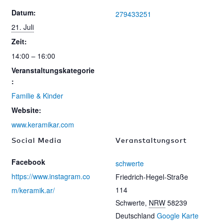
Datum:
279433251
21. Juli
Zeit:
14:00 – 16:00
Veranstaltungskategorie
:
Familie & Kinder
Website:
www.keramikar.com
Social Media
Veranstaltungsort
Facebook
schwerte
https://www.instagram.co
Friedrich-Hegel-Straße
114
m/keramik.ar/
Schwerte
,
NRW
58239
Deutschland
Google Karte