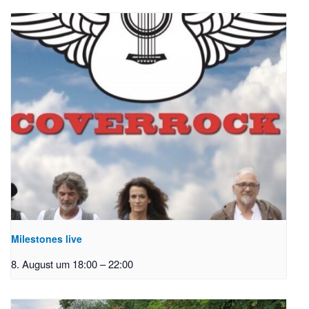
Milestones live
8. August um 18:00
–
22:00