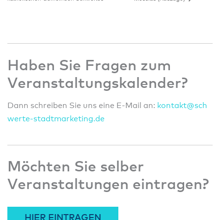
Haben Sie Fragen zum
Veranstaltungskalender?
Dann schreiben Sie uns eine E-Mail an:
konta
kt@sc
h
wert
e-sta
dtmar
ketin
g.de
Möchten Sie selber
Veranstaltungen eintragen?
HIER EINTRAGEN