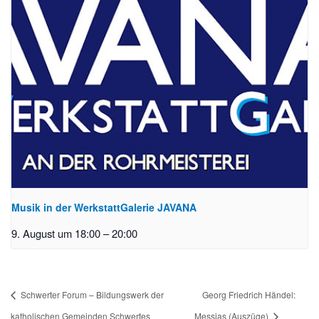
Musik in der WerkstattGalerie JAVANA
9. August um 18:00
–
20:00
Schwerter Forum – Bildungswerk der
Georg Friedrich Händel:
katholischen Gemeinden Schwertes
Messias (Auszüge)