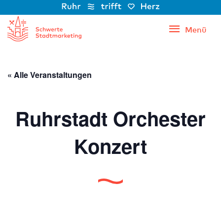
Zum
Inhalt
Menü
Menü
springen
« Alle Veranstaltungen
Ruhrstadt Orchester
Konzert