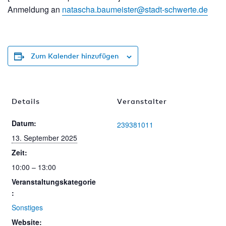
Anmeldung an
natas
cha.b
aumei
ster@
stadt
-schw
erte.
de
Zum Kalender hinzufügen
Details
Veranstalter
Datum:
239381011
13. September 2025
Zeit:
10:00 – 13:00
Veranstaltungskategorie
:
Sonstiges
Website: