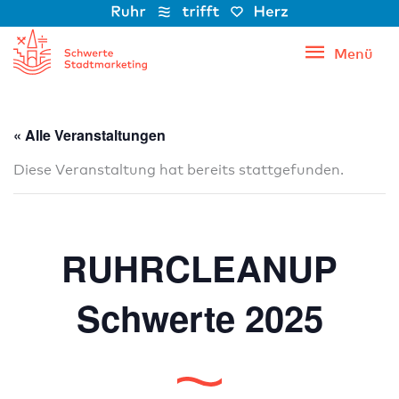
Zum
Inhalt
Menü
Menü
springen
« Alle Veranstaltungen
Diese Veranstaltung hat bereits stattgefunden.
RUHRCLEANUP
Schwerte 2025