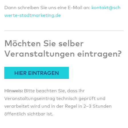
Dann schreiben Sie uns eine E-Mail an:
konta
kt@sc
h
wert
e-sta
dtmar
ketin
g.de
Möchten Sie selber
Veranstaltungen eintragen?
HIER EINTRAGEN
Hinweis:
Bitte beachten Sie, dass Ihr
Veranstaltungseintrag technisch geprüft und
verarbeitet wird und in der Regel in 2–3 Stunden
öffentlich sichtbar ist.