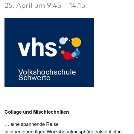
25. April um 9:45
–
14:15
Collage und Mischtechniken
… eine spannende Reise
In einer lebendigen Workshopatmosphäre entsteht eine