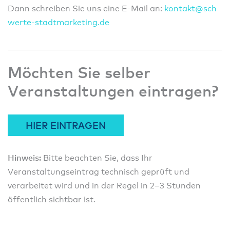
Dann schreiben Sie uns eine E-Mail an:
konta
kt@sc
h
wert
e-sta
dtmar
ketin
g.de
Möchten Sie selber
Veranstaltungen eintragen?
HIER EINTRAGEN
Hinweis:
Bitte beachten Sie, dass Ihr
Veranstaltungseintrag technisch geprüft und
verarbeitet wird und in der Regel in 2–3 Stunden
öffentlich sichtbar ist.