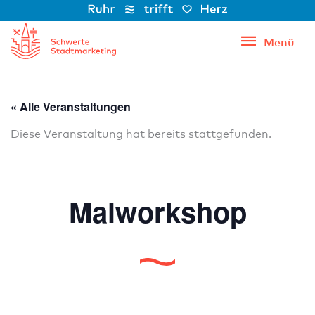
Zum
Inhalt
Menü
Menü
springen
« Alle Veranstaltungen
Diese Veranstaltung hat bereits stattgefunden.
Malworkshop