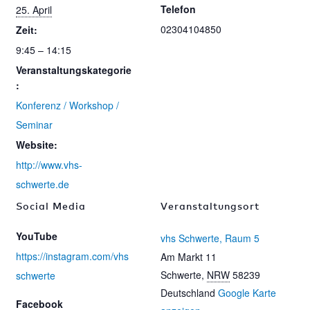
Telefon
25. April
02304104850
Zeit:
9:45 – 14:15
Veranstaltungskategorie
:
Konferenz / Workshop /
Seminar
Website:
http://www.vhs-
schwerte.de
Social Media
Veranstaltungsort
YouTube
vhs Schwerte, Raum 5
https://instagram.com/vhs
Am Markt 11
Schwerte
,
NRW
58239
schwerte
Deutschland
Google Karte
Facebook