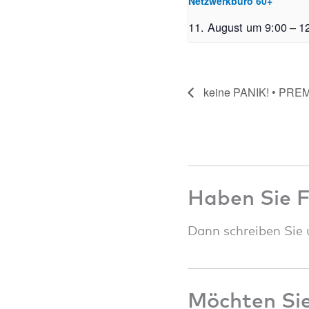
Netzwerkbüro 60+
11. August um 9:00
–
1
keine PANIK! • PRE
Haben Sie 
Dann schreiben Sie 
Möchten Sie