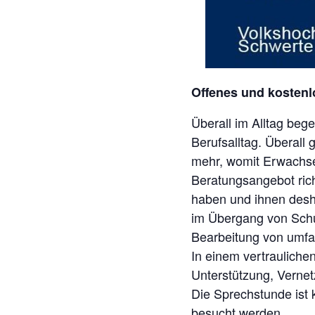
Offenes und kosten
Überall im Alltag beg
Berufsalltag. Überall
mehr, womit Erwachsen
Beratungsangebot ric
haben und ihnen desha
im Übergang von Schul
Bearbeitung von umfa
In einem vertraulich
Unterstützung, Vernet
Die Sprechstunde ist 
besucht werden.