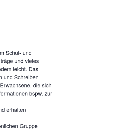
im Schul- und
träge und vieles
edem leicht. Das
en und Schreiben
 Erwachsene, die sich
nformationen bspw. zur
d erhalten
sönlichen Gruppe