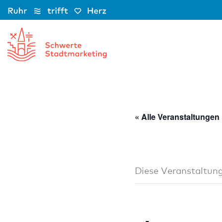
Zum
Inhalt
springen
« Alle Veranstaltungen
Diese Veranstaltung