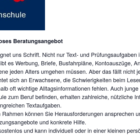
loses Beratungsangebot
egnet uns Schrift. Nicht nur Text- und Prüfungsaufgaben 
 gibt es Werbung, Briefe, Busfahrpläne, Kontoauszüge, An
e jeden Alters umgehen müssen. Aber das fällt nicht j
htet sich an Erwachsene, die Schwierigkeiten beim Les
lb oft wichtige Alltagsinformationen fehlen. Auch junge
e zum Beruf befinden, erhalten zahlreiche, nützliche I
ngreichen Textaufgaben.
en Rahmen können Sie Herausforderungen ansprechen un
zungsangebote und konkrete Hilfe.
kostenlos und kann individuell oder in einer kleinen per