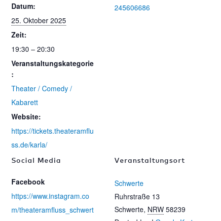
Datum:
245606686
25. Oktober 2025
Zeit:
19:30 – 20:30
Veranstaltungskategorie
:
Theater / Comedy /
Kabarett
Website:
https://tickets.theateramflu
ss.de/karla/
Social Media
Veranstaltungsort
Facebook
Schwerte
https://www.instagram.co
Ruhrstraße 13
Schwerte
,
NRW
58239
m/theateramfluss_schwert