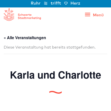
Zum
Inhalt
Menü
Menü
springen
« Alle Veranstaltungen
Diese Veranstaltung hat bereits stattgefunden.
Karla und Charlotte