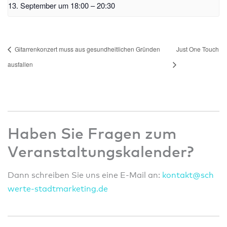
13. September um 18:00
–
20:30
Gitarrenkonzert muss aus gesundheitlichen Gründen
Just One Touch
ausfallen
Haben Sie Fragen zum
Veranstaltungskalender?
Dann schreiben Sie uns eine E-Mail an:
konta
kt@sc
h
wert
e-sta
dtmar
ketin
g.de