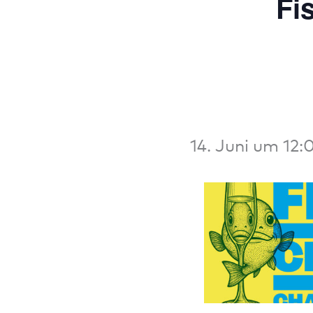
Fi
14. Juni um 12: