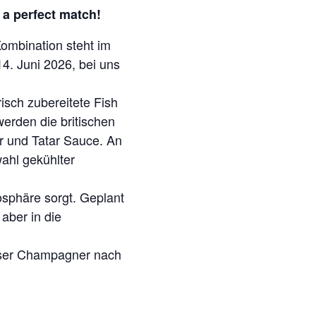
 a perfect match!
Kombination steht im
4. Juni 2026, bei uns
isch zubereitete Fish
erden die britischen
ar und Tatar Sauce. An
ahl gekühlter
osphäre sorgt. Geplant
 aber in die
Gläser Champagner nach