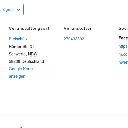
ufügen
Veranstaltungsort
Veranstalter
Soc
Fac
Freischütz
279433303
https
Hörder Str. 31
Schwerte
,
NRW
m.co
58239
Deutschland
hwer
Google Karte
anzeigen