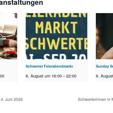
anstaltungen
Schwerter Feierabendmarkt
Sunday S
:00
6. August um 16:00
–
22:00
9. Augus
4. Juni 2026
Schwerterinnen in M