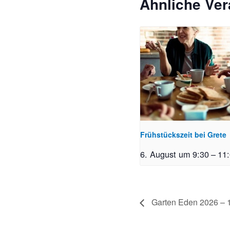
Ähnliche Ver
Frühstückszeit bei Grete
6. August um 9:30
–
11
Garten Eden 2026 – 1