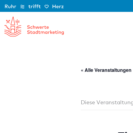
Zum
Inhalt
springen
« Alle Veranstaltungen
Diese Veranstaltung