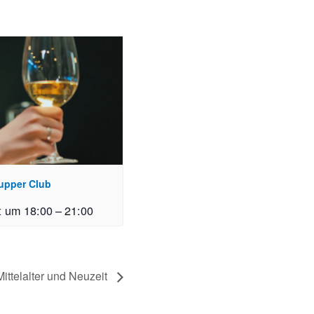
upper Club
t um 18:00
–
21:00
ittelalter und Neuzeit