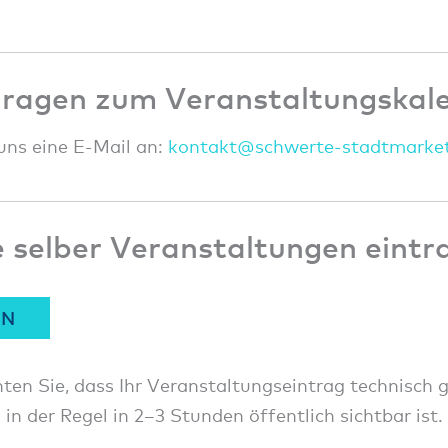
Fragen zum Veranstaltungskal
uns eine E-Mail an:
konta
kt@sc
hwert
e-sta
dtmar
ke
 selber Veranstaltungen eintr
EN
ten Sie, dass Ihr Veranstaltungseintrag technisch 
 in der Regel in 2–3 Stunden öffentlich sichtbar ist.