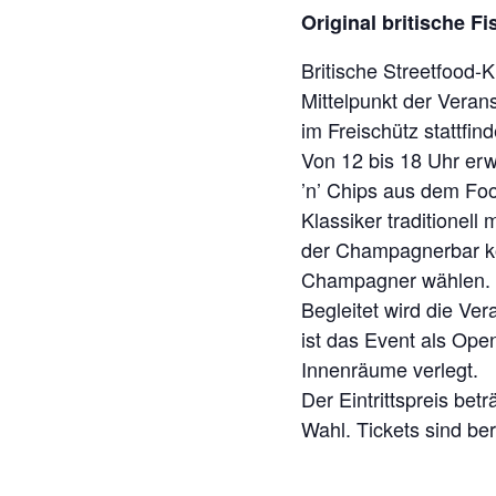
Original britische F
Britische Streetfood-
Mittelpunkt der Veran
im Freischütz stattfind
Von 12 bis 18 Uhr erwa
’n’ Chips aus dem Foo
Klassiker traditionel
der Champagnerbar kö
Champagner wählen.
Begleitet wird die Ve
ist das Event als Open
Innenräume verlegt.
Der Eintrittspreis be
Wahl. Tickets sind ber