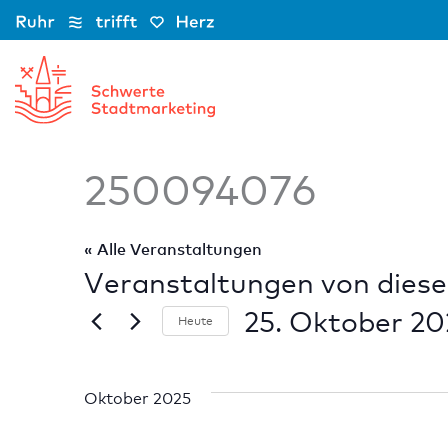
Zum
Inhalt
springen
250094076
« Alle Veranstaltungen
Veranstaltungen von diese
25. Oktober 20
Heute
Datum
wählen.
Oktober 2025