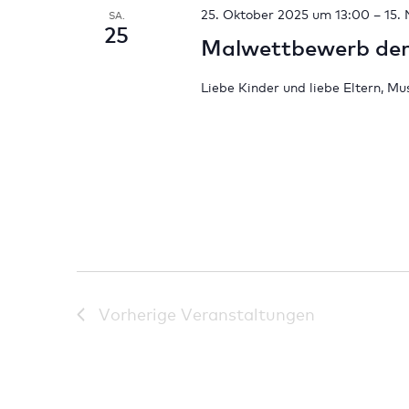
25. Oktober 2025 um 13:00
–
15.
SA.
25
Malwettbewerb der
Liebe Kinder und liebe Eltern, Mu
Vorherige
Veranstaltungen