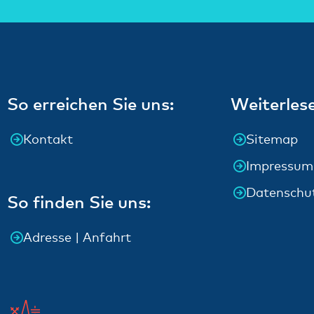
So erreichen Sie uns:
Weiterles
Kontakt
Sitemap
Impressum
Datenschu
So finden Sie uns:
Adresse | Anfahrt