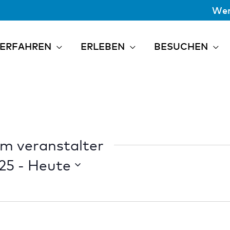
Wer
ERFAHREN
ERLEBEN
BESUCHEN
m veranstalter
25
 - 
Heute