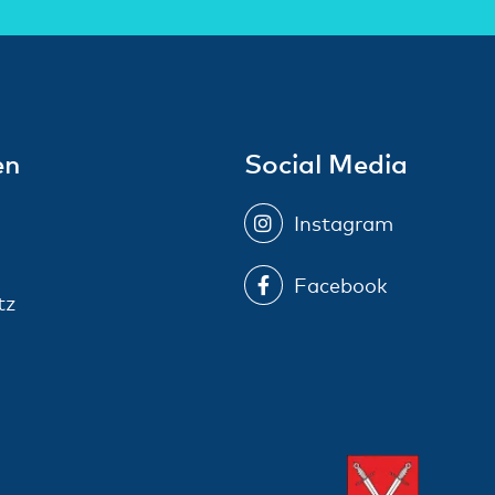
en
Social Media
Instagram
Facebook
tz