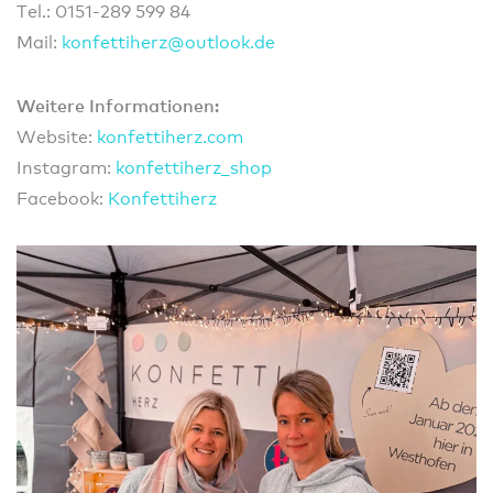
Tel.: 0151-289 599 84
Mail:
konfe
ttihe
rz@ou
tlook
.de
Weitere Informationen:
Website:
konfettiherz.com
Instagram:
konfettiherz_shop
Facebook:
Konfettiherz