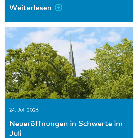
Weiterlesen
24. Juli 2026
Neueröffnungen in Schwerte im
Juli