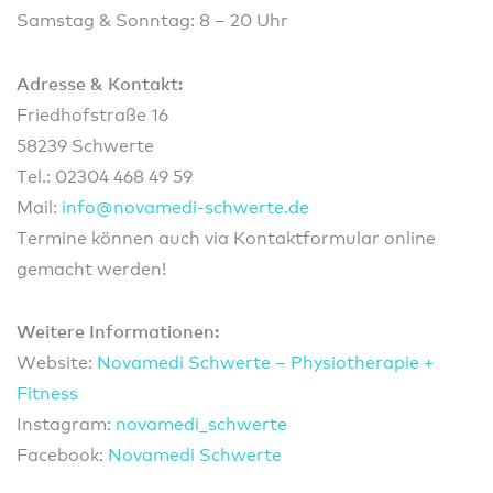
Samstag & Sonntag: 8 – 20 Uhr
Adresse & Kontakt:
Friedhofstraße 16
58239 Schwerte
Tel.: 02304 468 49 59
Mail:
info@
novam
edi-s
chwer
te.de
Termine können auch via Kontaktformular online
gemacht werden!
Weitere Informationen:
Website:
Novamedi Schwerte – Physiotherapie +
Fitness
Instagram:
novamedi_schwerte
Facebook:
Novamedi Schwerte