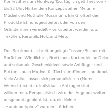
Konfettiherz am Hohlweg 15a, täglich geöffnet von 7
bis 22 Uhr. Hinter dem Konzept stehen Melanie
Mäckel und Nathalie Massmann. Ein Großteil der
Produkte ist handgearbeitet oder von den
Gründerinnen veredelt – verarbeitet werden u. a.
Textilien, Keramik, Holz und Metall.
Das Sortiment ist breit angelegt: Tassen/Becher mit
Sprüchen, Windlichter, Brettchen, Karten, kleine Deko
und saisonale Geschenkideen sowie Anhänger und
Buttons, auch Motive für Tierfreund*innen sind dabei.
Viele Artikel lassen sich personalisieren (Name,
Wunschtext etc.): individuelle Anfragen sind
willkommen. Perspektivisch wird das Angebot weiter
ausgebaut, geplant ist u. a. ein kleiner
„Hundeparkplatz“ vor dem Lädchen.