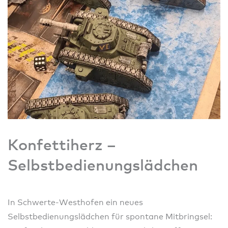
Konfettiherz –
Selbstbedienungslädchen
In Schwerte‑Westhofen ein neues
Selbstbedienungslädchen für spontane Mitbringsel: