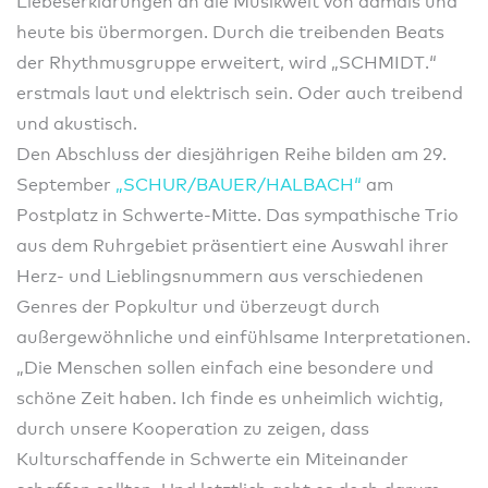
Liebeserklärungen an die Musikwelt von damals und
heute bis übermorgen. Durch die treibenden Beats
der Rhythmusgruppe erweitert, wird „SCHMIDT.“
erstmals laut und elektrisch sein. Oder auch treibend
und akustisch.
Den Abschluss der diesjährigen Reihe bilden am 29.
September
„SCHUR/BAUER/HALBACH“
am
Postplatz in Schwerte-Mitte. Das sympathische Trio
aus dem Ruhrgebiet präsentiert eine Auswahl ihrer
Herz- und Lieblingsnummern aus verschiedenen
Genres der Popkultur und überzeugt durch
außergewöhnliche und einfühlsame Interpretationen.
„Die Menschen sollen einfach eine besondere und
schöne Zeit haben. Ich finde es unheimlich wichtig,
durch unsere Kooperation zu zeigen, dass
Kulturschaffende in Schwerte ein Miteinander