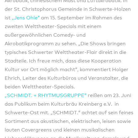
Akrobatik, chinesischem Mast und Luftakrobatik. In
der St. Christophorus Gemeinde in Schwerte-Holzen
ist
„Jens Ohle“
am 15. September im Rahmen des
zweiten Welttheater-Specials mit einem
außergewöhnlichen Comedy- und
Akrobatikprogramm zu sehen. „Die Shows bringen
typisches Schwerter Welttheater-Flair direkt in die
Stadteile. Ich freue mich, dass diese Kooperation
Kultur vor Ort möglich macht“, kommentiert Holger
Ehrich, Leiter des Kulturbüros und Veranstalter, die
beiden Welttheater-Specials.
„SCHMIDT. + RHYTMUSGRUPPE“
reißen am 23. Juni
das Publikum beim Kulturbräu Kreinberg e.V. in
Schwerte-Ost mit. „SCHMIDT.“ achtet auf sein feines
Sortiment aus akustischen, elektrischen, leisen sowie
lauten Covergreens und kleinen musikalischen