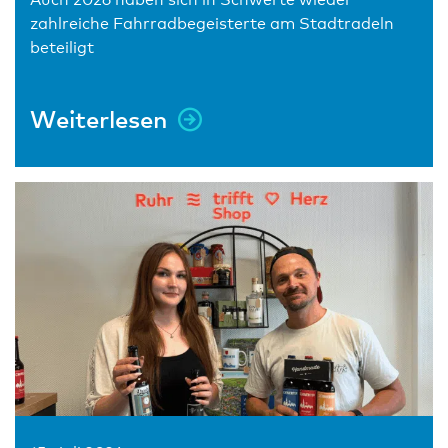
zahlreiche Fahrradbegeisterte am Stadtradeln
beteiligt
Weiterlesen