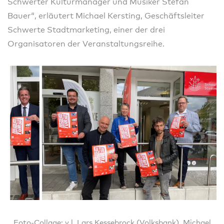
Schwerter Kulturmanager und Musiker Stefan
Bauer“, erläutert Michael Kersting, Geschäftsleiter
Schwerte Stadtmarketing, einer der drei
Organisatoren der Veranstaltungsreihe.
Foto-Collage: v.l. Lars Kessebrock (Volksbank), Michael