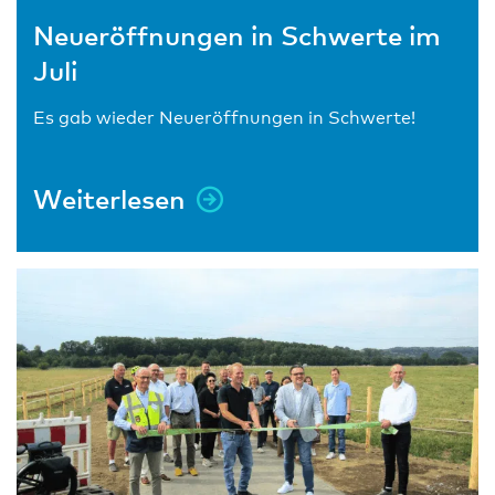
Neueröffnungen in Schwerte im
Juli
Es gab wieder Neueröffnungen in Schwerte!
Weiterlesen