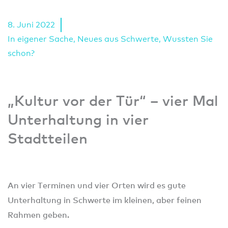
8. Juni 2022
In eigener Sache
,
Neues aus Schwerte
,
Wussten Sie
schon?
„Kultur vor der Tür“ – vier Mal
Unterhaltung in vier
Stadtteilen
An vier Terminen und vier Orten wird es gute
Unterhaltung in Schwerte im kleinen, aber feinen
Rahmen geben.