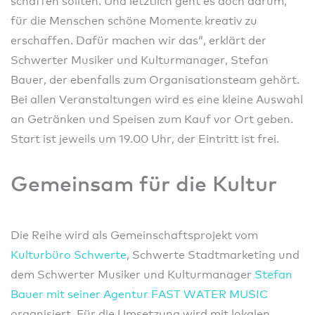
schaffen sollten. Und letztlich geht es doch darum,
für die Menschen schöne Momente kreativ zu
erschaffen. Dafür machen wir das“, erklärt der
Schwerter Musiker und Kulturmanager, Stefan
Bauer, der ebenfalls zum Organisationsteam gehört.
Bei allen Veranstaltungen wird es eine kleine Auswahl
an Getränken und Speisen zum Kauf vor Ort geben.
Start ist jeweils um 19.00 Uhr, der Eintritt ist frei.
Gemeinsam für die Kultur
Die Reihe wird als Gemeinschaftsprojekt vom
Kulturbüro Schwerte
, Schwerte Stadtmarketing und
dem Schwerter Musiker und Kulturmanager
Stefan
Bauer mit seiner Agentur FAST WATER MUSIC
organisiert. Für die Umsetzung wird mit lokalen