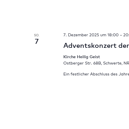
7. Dezember 2025 um 18:00
–
20
SO.
7
Adventskonzert der
Kirche Heilig Geist
Ostberger Str. 68B, Schwerte, N
Ein festlicher Abschluss des Jah