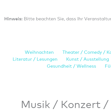
Hinweis:
Bitte beachten Sie, dass Ihr Veranstaltu
Weihnachten
Theater / Comedy / K
Literatur / Lesungen
Kunst / Ausstellung
Gesundheit / Wellness
Fü
Musik / Konzert /
Veranstaltungen