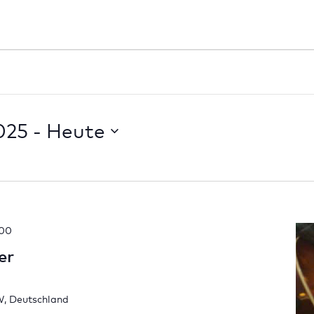
025
 - 
Heute
:00
er
W, Deutschland