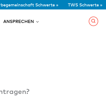
begemeinschaft Schwerte »
TWS Schwerte »
ANSPRECHEN
intragen?