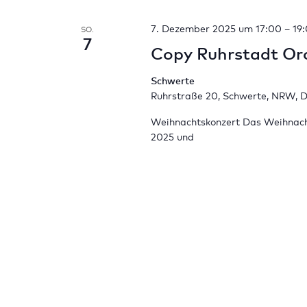
7. Dezember 2025 um 17:00
–
19
SO.
7
Copy Ruhrstadt Orc
Schwerte
Ruhrstraße 20, Schwerte, NRW, 
Weihnachtskonzert Das Weihnachts
2025 und