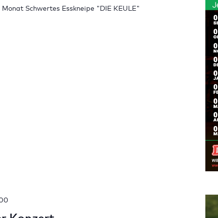
im Monat Schwertes Esskneipe "DIE KEULE"
:00
r Konzert