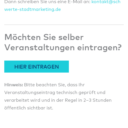
Dann schreiben Sie uns eine E-Mail an:
konta
kt@sc
h
wert
e-sta
dtmar
ketin
g.de
Möchten Sie selber
Veranstaltungen eintragen?
HIER EINTRAGEN
Hinweis:
Bitte beachten Sie, dass Ihr
Veranstaltungseintrag technisch geprüft und
verarbeitet wird und in der Regel in 2–3 Stunden
öffentlich sichtbar ist.