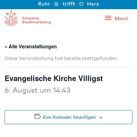
Zum
Inhalt
Menü
Menü
springen
« Alle Veranstaltungen
Diese Veranstaltung hat bereits stattgefunden.
Evangelische Kirche Villigst
6. August um 14:43
Zum Kalender hinzufügen